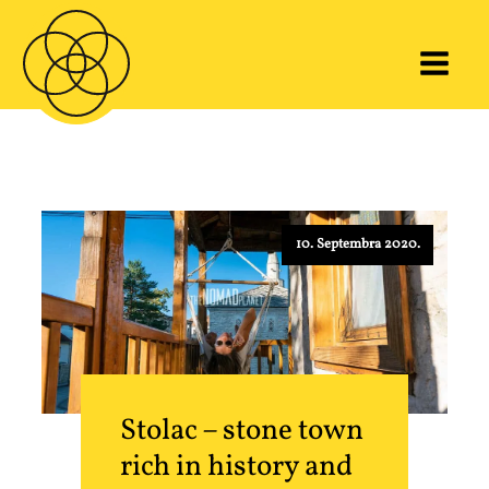
10. Septembra 2020.
Stolac – stone town
rich in history and