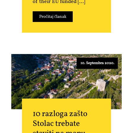
of their EU funded […]
Pročitaj članak
10. Septembra 2020.
10 razloga zašto
Stolac trebate