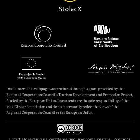
StolacX
Disclaimer: This webpage was produced through a grant provided by the
Regional Cooperation Council’s Tourism Development and Promotion Project,
funded by the European Union. Its contents are the sole responsibility of the
Mak Dizdar Foundation and do not necessarily reflect the views of the
Regional Cooperation Council or the European Union.
Ovo djelo je dano na korištenje pod licencom
Creative Commons