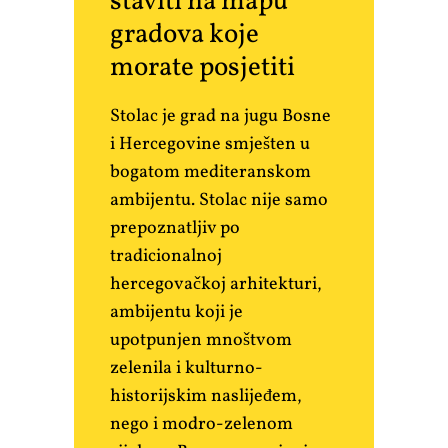
staviti na mapu
gradova koje
morate posjetiti
Stolac je grad na jugu Bosne
i Hercegovine smješten u
bogatom mediteranskom
ambijentu. Stolac nije samo
prepoznatljiv po
tradicionalnoj
hercegovačkoj arhitekturi,
ambijentu koji je
upotpunjen mnoštvom
zelenila i kulturno-
historijskim naslijeđem,
nego i modro-zelenom