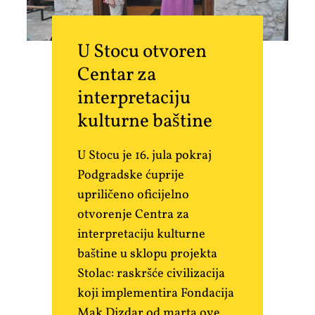
U Stocu otvoren
Centar za
interpretaciju
kulturne baštine
U Stocu je 16. jula pokraj
Podgradske ćuprije
upriličeno oficijelno
otvorenje Centra za
interpretaciju kulturne
baštine u sklopu projekta
Stolac: raskršće civilizacija
koji implementira Fondacija
Mak Dizdar od marta ove