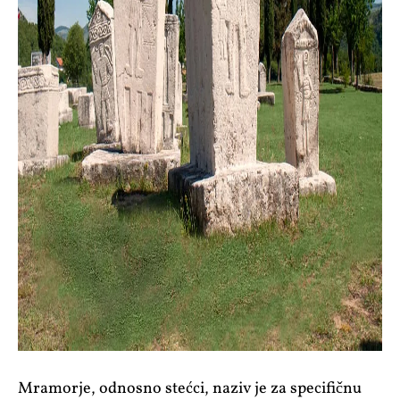
Mramorje, odnosno stećci, naziv je za specifičnu