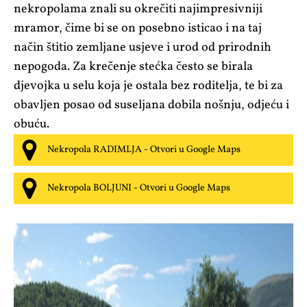
nekropolama znali su okrečiti najimpresivniji
mramor, čime bi se on posebno isticao i na taj
način štitio zemljane usjeve i urod od prirodnih
nepogoda. Za krečenje stećka često se birala
djevojka u selu koja je ostala bez roditelja, te bi za
obavljen posao od suseljana dobila nošnju, odjeću i
obuću.
Nekropola RADIMLJA - Otvori u Google Maps
Nekropola BOLJUNI - Otvori u Google Maps