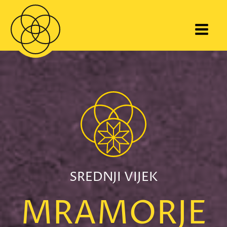
SREDNJI VIJEK
MRAMORJE